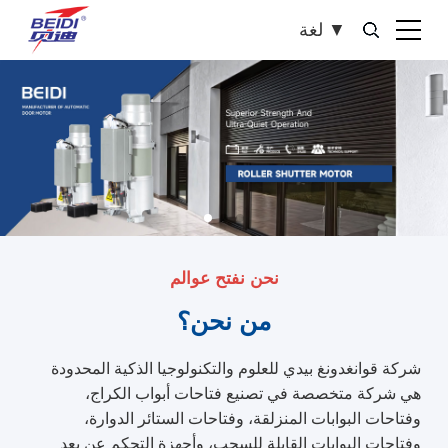
▼
لغة
نحن نفتح عوالم
من نحن؟
شركة قوانغدونغ بيدي للعلوم والتكنولوجيا الذكية المحدودة
هي شركة متخصصة في تصنيع فتاحات أبواب الكراج،
وفتاحات البوابات المنزلقة، وفتاحات الستائر الدوارة،
وفتاحات البوابات القابلة للسحب، وأجهزة التحكم عن بعد