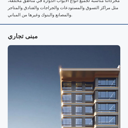
محركاتنا مناسبة لجميع أنواع الأبواب الدوارة في مناطق مختلفة،
مثل مراكز التسوق والمستودعات والجراجات والفنادق والمتاجر
والمصانع والبنوك وغيرها من المباني.
سوبر ماركت