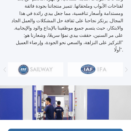
لفتاحات الأبواب وملحقاتها. تتميز منتجاتنا بجودة فائقة
ومستدامة وأسعار تنافسية، مما جعل بيدي رائدة في هذا
المجال. يرتكز نجاحنا على ثقافة حل المشكلات والعمل الجاد
والابتكار، حيث يتسم جميع موظفينا بالإبداع والود والإيجابية.
على مر السنين، حققت بيدي نموًا سريعًا، وشعارنا هو:
"التركيز على النزاهة، والسعي نحو الجودة، وإرضاء العميل
أولًا".